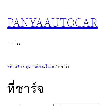
ข้าม
ไป
PANYAAUTOCAR
ยัง
เนื้อหา
หน้าหลัก
/
อุปกรณ์ภายในรถ
/ ที่ชาร์จ
ที่ชาร์จ