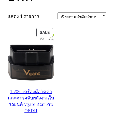
แสดง 1 รายการ
PRODUCT
SALE
ON
SALE
15330 เครื่องมือวัดค่า
และตรวจจับพลังงานใน
รถยนต์ Vgate iCar Pro
OBDII