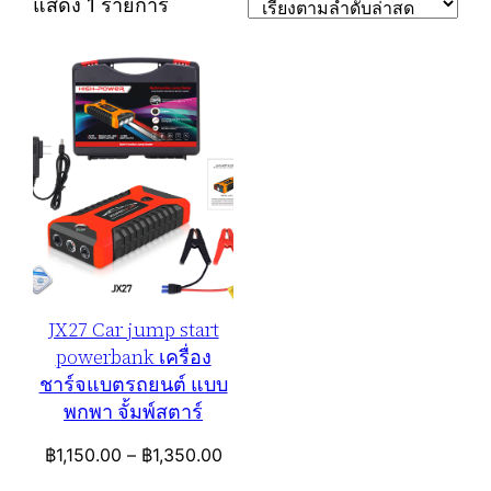
แสดง 1 รายการ
JX27 Car jump start
powerbank เครื่อง
ชาร์จแบตรถยนต์ แบบ
พกพา จั้มพ์สตาร์
Price
฿
1,150.00
–
฿
1,350.00
range: