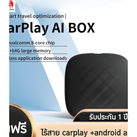
฿4,900.00.
฿3,790.00.