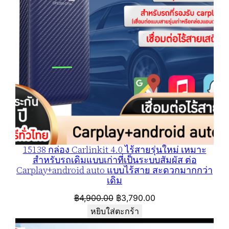
15138 กล่อง Carlinkit 4.0 ไร้สายรุ่นใหม่ เหมาะ
สำหรับรถเดิมแบบเก่าที่เป็นระบบสัมผัส ต่อ
Carplay+android auto แบบไร้สาย สะดวกมากกว่า
เดิม
Original
Current
฿
4,900.00
฿
3,790.00
price
price
หยิบใส่ตะกร้า
was:
is: