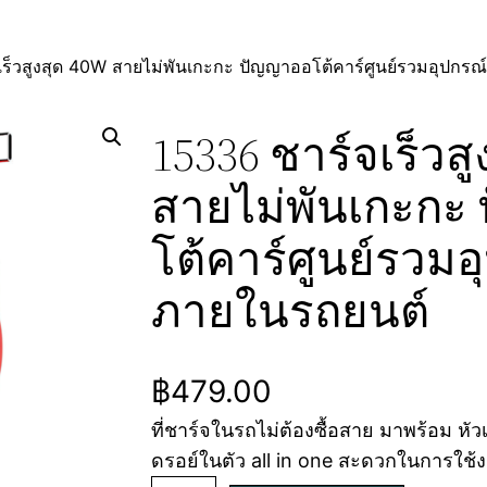
เร็วสูงสุด 40W สายไม่พันเกะกะ ปัญญาออโต้คาร์ศูนย์รวมอุปกร
15336 ชาร์จเร็วส
สายไม่พันเกะกะ
โต้คาร์ศูนย์รวมอ
ภายในรถยนต์
฿
479.00
ที่ชาร์จในรถไม่ต้องซื้อสาย มาพร้อม ห
ดรอย์ในตัว all in one สะดวกในการใช