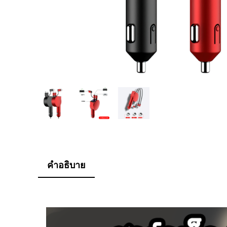
คำอธิบาย