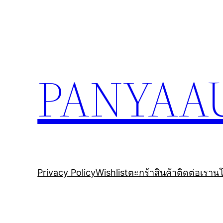
ข้าม
ไป
ยัง
เนื้อหา
PANYAA
Privacy Policy
Wishlist
ตะกร้าสินค้า
ติดต่อเรา
นโ