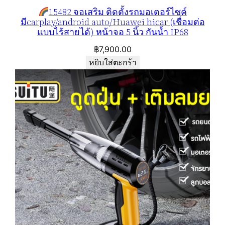
15482 จอเสริม ติดตั้งรถมอเตอร์ไซค์
มีcarplay/android auto/Huawei hicar (เชื่อมต่อ
แบบไร้สายได้) หน้าจอ 5 นิ้ว กันน้ำ IP68
฿
7,900.00
หยิบใส่ตะกร้า